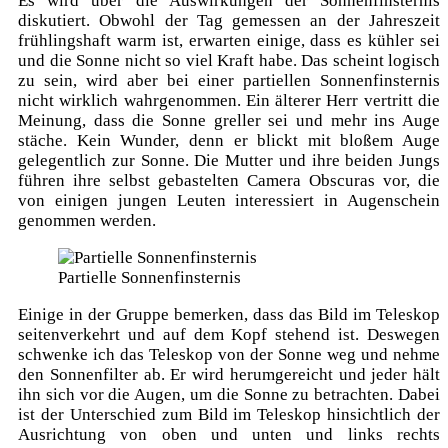
Es wird über die Auswirkungen der Sonnenfinsternis
diskutiert. Obwohl der Tag gemessen an der Jahreszeit
frühlingshaft warm ist, erwarten einige, dass es kühler sei
und die Sonne nicht so viel Kraft habe. Das scheint logisch
zu sein, wird aber bei einer partiellen Sonnenfinsternis
nicht wirklich wahrgenommen. Ein älterer Herr vertritt die
Meinung, dass die Sonne greller sei und mehr ins Auge
stäche. Kein Wunder, denn er blickt mit bloßem Auge
gelegentlich zur Sonne. Die Mutter und ihre beiden Jungs
führen ihre selbst gebastelten Camera Obscuras vor, die
von einigen jungen Leuten interessiert in Augenschein
genommen werden.
Partielle Sonnenfinsternis
Einige in der Gruppe bemerken, dass das Bild im Teleskop
seitenverkehrt und auf dem Kopf stehend ist. Deswegen
schwenke ich das Teleskop von der Sonne weg und nehme
den Sonnenfilter ab. Er wird herumgereicht und jeder hält
ihn sich vor die Augen, um die Sonne zu betrachten. Dabei
ist der Unterschied zum Bild im Teleskop hinsichtlich der
Ausrichtung von oben und unten und links rechts