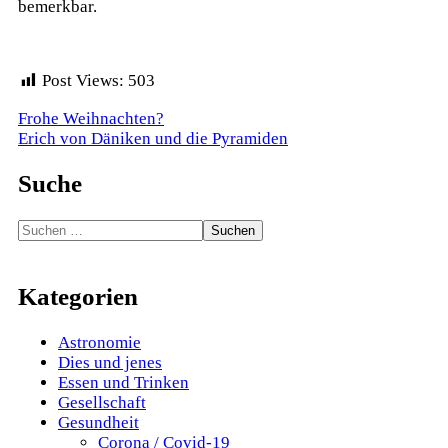
bemerkbar.
Post Views:
503
Beitragsnavigation
Frohe Weihnachten?
Erich von Däniken und die Pyramiden
Suche
Suchen
nach:
Kategorien
Astronomie
Dies und jenes
Essen und Trinken
Gesellschaft
Gesundheit
Corona / Covid-19