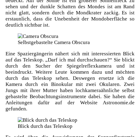
bedeckt. Auf der Sonne ist ein größerer Sonnenfleck zu
sehen und der dunkle Schatten des Mondes ist am Rand
nicht glatt, sondern durch die Mondkrater zackig. Es ist
erstaunlich, dass die Unebenheit der Mondoberfläche so
deutlich sichtbar ist.
Selbstgebastelte Camera Obscura
Eine Spaziergängerin nähert sich mit interessierten Blick
auf das Teleskop. „Darf ich mal durchschauen?“ Sie blickt
durch den Sucher der Spiegelreflexkamera und ist
beeindruckt. Weitere Leute kommen dazu und möchten
durch das Teleskop sehen. Deswegen ersetze ich die
Kamera durch ein Binokular mit zwei Okularen. Zwei
Jungs mit ihrer Mutter haben lochkameraähnliche selbst
gebastelte Beobachtungsinstrumente dabei. Sie haben die
Anleitungen dafür auf der Website Astronomie.de
gefunden.
Blick durch das Teleskop