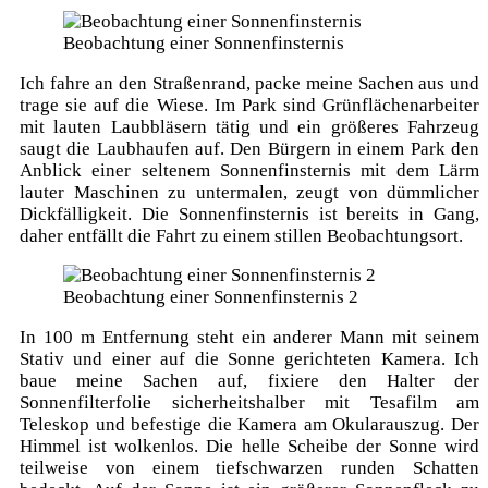
Beobachtung einer Sonnenfinsternis
Ich fahre an den Straßenrand, packe meine Sachen aus und
trage sie auf die Wiese. Im Park sind Grünflächenarbeiter
mit lauten Laubbläsern tätig und ein größeres Fahrzeug
saugt die Laubhaufen auf. Den Bürgern in einem Park den
Anblick einer seltenem Sonnenfinsternis mit dem Lärm
lauter Maschinen zu untermalen, zeugt von dümmlicher
Dickfälligkeit. Die Sonnenfinsternis ist bereits in Gang,
daher entfällt die Fahrt zu einem stillen Beobachtungsort.
Beobachtung einer Sonnenfinsternis 2
In 100 m Entfernung steht ein anderer Mann mit seinem
Stativ und einer auf die Sonne gerichteten Kamera. Ich
baue meine Sachen auf, fixiere den Halter der
Sonnenfilterfolie sicherheitshalber mit Tesafilm am
Teleskop und befestige die Kamera am Okularauszug. Der
Himmel ist wolkenlos. Die helle Scheibe der Sonne wird
teilweise von einem tiefschwarzen runden Schatten