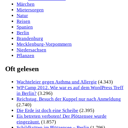
Märchen
Mietersorgen
Natur
Reisen
Spanien
Berlin
Brandenburg
Mecklenburg-Vorpommern
Niedersachsen
Pflanzen
Oft gelesen
Wachteleier gegen Asthma und Allergie
(4.343)
WP Camp 2012. Wie war es auf dem WordPress Treff
in Berlin?
(3.296)
Reichstag. Besuch der Kuppel nur nach Anmeldung
(2.740)
Die Erde ist doch eine Scheibe
(2.395)
Eis betreten verboten! Der Plötzensee wurde
eingezäunt.
(1.857)
Schildkröten im Plötzensee – Berlin
(1.796)