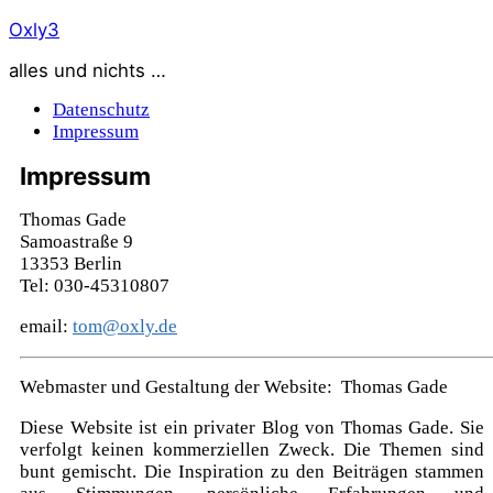
Zum
Oxly3
Inhalt
alles und nichts …
springen
Datenschutz
Impressum
Impressum
Thomas Gade
Samoastraße 9
13353 Berlin
Tel: 030-45310807
email:
tom@oxly.de
Webmaster und Gestaltung der Website: Thomas Gade
Diese Website ist ein privater Blog von Thomas Gade. Sie
verfolgt keinen kommerziellen Zweck. Die Themen sind
bunt gemischt. Die Inspiration zu den Beiträgen stammen