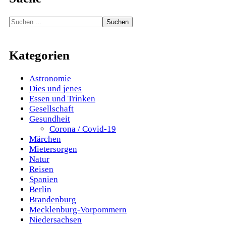
Suchen
nach:
Kategorien
Astronomie
Dies und jenes
Essen und Trinken
Gesellschaft
Gesundheit
Corona / Covid-19
Märchen
Mietersorgen
Natur
Reisen
Spanien
Berlin
Brandenburg
Mecklenburg-Vorpommern
Niedersachsen