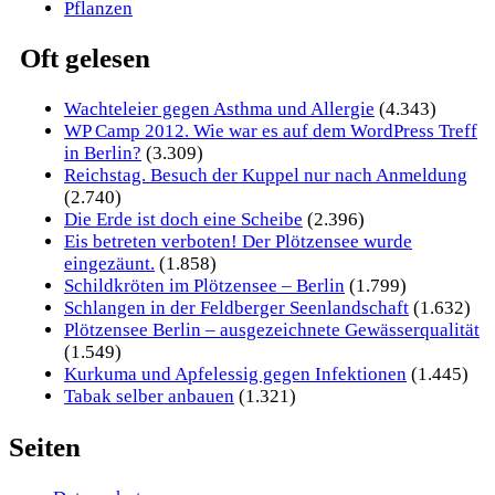
Pflanzen
Oft gelesen
Wachteleier gegen Asthma und Allergie
(4.343)
WP Camp 2012. Wie war es auf dem WordPress Treff
in Berlin?
(3.309)
Reichstag. Besuch der Kuppel nur nach Anmeldung
(2.740)
Die Erde ist doch eine Scheibe
(2.396)
Eis betreten verboten! Der Plötzensee wurde
eingezäunt.
(1.858)
Schildkröten im Plötzensee – Berlin
(1.799)
Schlangen in der Feldberger Seenlandschaft
(1.632)
Plötzensee Berlin – ausgezeichnete Gewässerqualität
(1.549)
Kurkuma und Apfelessig gegen Infektionen
(1.445)
Tabak selber anbauen
(1.321)
Seiten