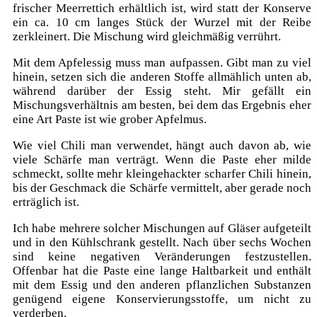
frischer Meerrettich erhältlich ist, wird statt der Konserve
ein ca. 10 cm langes Stück der Wurzel mit der Reibe
zerkleinert. Die Mischung wird gleichmäßig verrührt.
Mit dem Apfelessig muss man aufpassen. Gibt man zu viel
hinein, setzen sich die anderen Stoffe allmählich unten ab,
während darüber der Essig steht. Mir gefällt ein
Mischungsverhältnis am besten, bei dem das Ergebnis eher
eine Art Paste ist wie grober Apfelmus.
Wie viel Chili man verwendet, hängt auch davon ab, wie
viele Schärfe man verträgt. Wenn die Paste eher milde
schmeckt, sollte mehr kleingehackter scharfer Chili hinein,
bis der Geschmack die Schärfe vermittelt, aber gerade noch
erträglich ist.
Ich habe mehrere solcher Mischungen auf Gläser aufgeteilt
und in den Kühlschrank gestellt. Nach über sechs Wochen
sind keine negativen Veränderungen festzustellen.
Offenbar hat die Paste eine lange Haltbarkeit und enthält
mit dem Essig und den anderen pflanzlichen Substanzen
genügend eigene Konservierungsstoffe, um nicht zu
verderben.