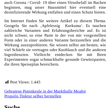
auch Corona / Covid- 19 über einen Virusbefall im Rachen
beginnen, mag unser Hausmittel hier eventuell eine
desinfizierende Wirkung entfalten und einen Schutz bieten.
Im Internet finden Sie weitere Artikel zu diesem Thema.
Googeln Sie nach ‚Apfelessig Kurkuma‘. Es tauchen
zahlreiche Varianten und Erfahrungsberichte auf. Es ist
nicht schwer, so eine Paste in der von mir vorgestellten
Form oder in einer anderen Variante herzustellen und die
Wirkung auszuprobieren. Sie wissen selbst am besten, wie
viel Schärfe sie vertragen oder Knoblauch und die anderen
Ingredienzien. Vielleicht entdecken Sie mit Ihren
Experimenten sogar schmackhafte gesunde Gewürzpasten,
die ihren Speiseplan bereichern.
Post Views:
1.445
Beitragsnavigation
Gebratene Putenkeule in der Markthalle Moabit
Propolis Tinktur selber herstellen
Suche