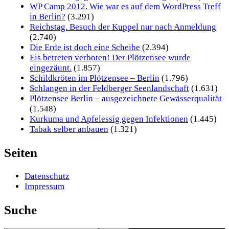
WP Camp 2012. Wie war es auf dem WordPress Treff
in Berlin?
(3.291)
Reichstag. Besuch der Kuppel nur nach Anmeldung
(2.740)
Die Erde ist doch eine Scheibe
(2.394)
Eis betreten verboten! Der Plötzensee wurde
eingezäunt.
(1.857)
Schildkröten im Plötzensee – Berlin
(1.796)
Schlangen in der Feldberger Seenlandschaft
(1.631)
Plötzensee Berlin – ausgezeichnete Gewässerqualität
(1.548)
Kurkuma und Apfelessig gegen Infektionen
(1.445)
Tabak selber anbauen
(1.321)
Seiten
Datenschutz
Impressum
Suche