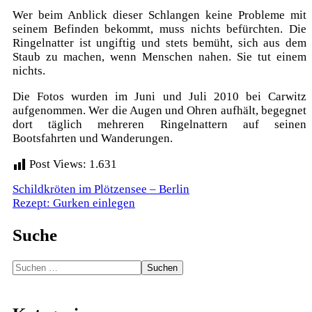
Wer beim Anblick dieser Schlangen keine Probleme mit
seinem Befinden bekommt, muss nichts befürchten. Die
Ringelnatter ist ungiftig und stets bemüht, sich aus dem
Staub zu machen, wenn Menschen nahen. Sie tut einem
nichts.
Die Fotos wurden im Juni und Juli 2010 bei Carwitz
aufgenommen. Wer die Augen und Ohren aufhält, begegnet
dort täglich mehreren Ringelnattern auf seinen
Bootsfahrten und Wanderungen.
Post Views:
1.631
Beitragsnavigation
Schildkröten im Plötzensee – Berlin
Rezept: Gurken einlegen
Suche
Suchen
nach: