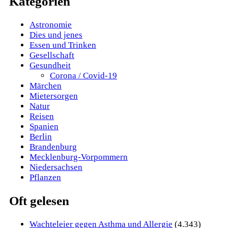
Kategorien
Astronomie
Dies und jenes
Essen und Trinken
Gesellschaft
Gesundheit
Corona / Covid-19
Märchen
Mietersorgen
Natur
Reisen
Spanien
Berlin
Brandenburg
Mecklenburg-Vorpommern
Niedersachsen
Pflanzen
Oft gelesen
Wachteleier gegen Asthma und Allergie
(4.343)