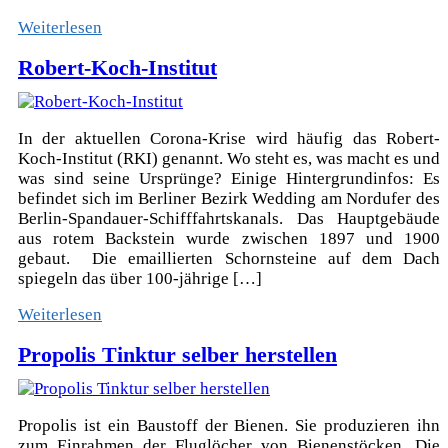
Weiterlesen
Robert-Koch-Institut
In der aktuellen Corona-Krise wird häufig das Robert-
Koch-Institut (RKI) genannt. Wo steht es, was macht es und
was sind seine Ursprünge? Einige Hintergrundinfos: Es
befindet sich im Berliner Bezirk Wedding am Nordufer des
Berlin-Spandauer-Schifffahrtskanals. Das Hauptgebäude
aus rotem Backstein wurde zwischen 1897 und 1900
gebaut. Die emaillierten Schornsteine auf dem Dach
spiegeln das über 100-jährige […]
Weiterlesen
Propolis Tinktur selber herstellen
Propolis ist ein Baustoff der Bienen. Sie produzieren ihn
zum Einrahmen der Fluglöcher von Bienenstöcken. Die