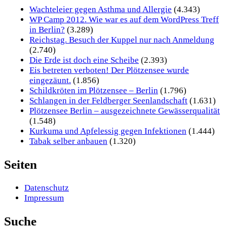
Wachteleier gegen Asthma und Allergie
(4.343)
WP Camp 2012. Wie war es auf dem WordPress Treff
in Berlin?
(3.289)
Reichstag. Besuch der Kuppel nur nach Anmeldung
(2.740)
Die Erde ist doch eine Scheibe
(2.393)
Eis betreten verboten! Der Plötzensee wurde
eingezäunt.
(1.856)
Schildkröten im Plötzensee – Berlin
(1.796)
Schlangen in der Feldberger Seenlandschaft
(1.631)
Plötzensee Berlin – ausgezeichnete Gewässerqualität
(1.548)
Kurkuma und Apfelessig gegen Infektionen
(1.444)
Tabak selber anbauen
(1.320)
Seiten
Datenschutz
Impressum
Suche