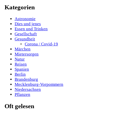
Kategorien
Astronomie
Dies und jenes
Essen und Trinken
Gesellschaft
Gesundheit
Corona / Covid-19
Märchen
Mietersorgen
Natur
Reisen
Spanien
Berlin
Brandenburg
Mecklenburg-Vorpommern
Niedersachsen
Pflanzen
Oft gelesen