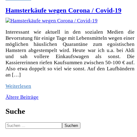
Hamsterkäufe wegen Corona / Covid-19
Interessant wie aktuell in den sozialen Medien die
Bevorratung für einige Tage mit Lebensmitteln wegen einer
möglichen häuslichen Quarantäne zum egoistischen
Hamstern abgestempelt wird. Heute war ich u.a. bei Aldi
und sah vollere Einkaufswagen als sonst. Die
Kassiererinnen riefen Kaufsummen zwischen 50-100 € auf.
Also etwa doppelt so viel wie sonst. Auf den Laufbändern
an […]
Weiterlesen
Beitragsnavigation
Ältere Beiträge
Suche
Suchen
nach: