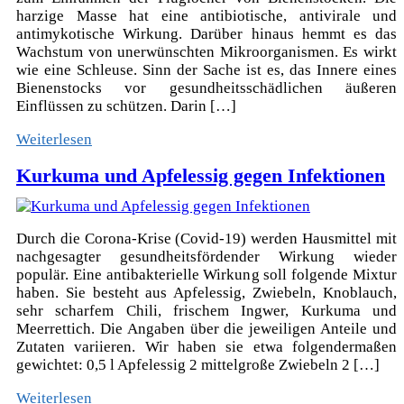
harzige Masse hat eine antibiotische, antivirale und
antimykotische Wirkung. Darüber hinaus hemmt es das
Wachstum von unerwünschten Mikroorganismen. Es wirkt
wie eine Schleuse. Sinn der Sache ist es, das Innere eines
Bienenstocks vor gesundheitsschädlichen äußeren
Einflüssen zu schützen. Darin […]
Weiterlesen
Kurkuma und Apfelessig gegen Infektionen
Durch die Corona-Krise (Covid-19) werden Hausmittel mit
nachgesagter gesundheitsfördender Wirkung wieder
populär. Eine antibakterielle Wirkung soll folgende Mixtur
haben. Sie besteht aus Apfelessig, Zwiebeln, Knoblauch,
sehr scharfem Chili, frischem Ingwer, Kurkuma und
Meerrettich. Die Angaben über die jeweiligen Anteile und
Zutaten variieren. Wir haben sie etwa folgendermaßen
gewichtet: 0,5 l Apfelessig 2 mittelgroße Zwiebeln 2 […]
Weiterlesen