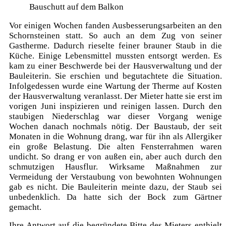
Bauschutt auf dem Balkon
Vor einigen Wochen fanden Ausbesserungsarbeiten an den
Schornsteinen statt. So auch an dem Zug von seiner
Gastherme. Dadurch rieselte feiner brauner Staub in die
Küche. Einige Lebensmittel mussten entsorgt werden. Es
kam zu einer Beschwerde bei der Hausverwaltung und der
Bauleiterin. Sie erschien und begutachtete die Situation.
Infolgedessen wurde eine Wartung der Therme auf Kosten
der Hausverwaltung veranlasst. Der Mieter hatte sie erst im
vorigen Juni inspizieren und reinigen lassen. Durch den
staubigen Niederschlag war dieser Vorgang wenige
Wochen danach nochmals nötig. Der Baustaub, der seit
Monaten in die Wohnung drang, war für ihn als Allergiker
ein große Belastung. Die alten Fensterrahmen waren
undicht. So drang er von außen ein, aber auch durch den
schmutzigen Hausflur. Wirksame Maßnahmen zur
Vermeidung der Verstaubung von bewohnten Wohnungen
gab es nicht. Die Bauleiterin meinte dazu, der Staub sei
unbedenklich. Da hatte sich der Bock zum Gärtner
gemacht.
Ihre Antwort auf die begründete Bitte des Mieters enthielt