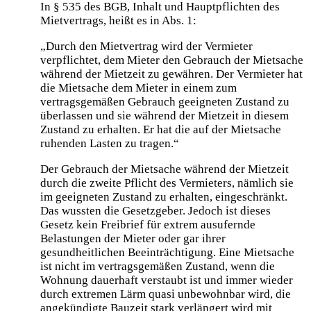
In § 535 des BGB, Inhalt und Hauptpflichten des
Mietvertrags, heißt es in Abs. 1:
„Durch den Mietvertrag wird der Vermieter
verpflichtet, dem Mieter den Gebrauch der Mietsache
während der Mietzeit zu gewähren. Der Vermieter hat
die Mietsache dem Mieter in einem zum
vertragsgemäßen Gebrauch geeigneten Zustand zu
überlassen und sie während der Mietzeit in diesem
Zustand zu erhalten. Er hat die auf der Mietsache
ruhenden Lasten zu tragen.“
Der Gebrauch der Mietsache während der Mietzeit
durch die zweite Pflicht des Vermieters, nämlich sie
im geeigneten Zustand zu erhalten, eingeschränkt.
Das wussten die Gesetzgeber. Jedoch ist dieses
Gesetz kein Freibrief für extrem ausufernde
Belastungen der Mieter oder gar ihrer
gesundheitlichen Beeinträchtigung. Eine Mietsache
ist nicht im vertragsgemäßen Zustand, wenn die
Wohnung dauerhaft verstaubt ist und immer wieder
durch extremen Lärm quasi unbewohnbar wird, die
angekündigte Bauzeit stark verlängert wird mit