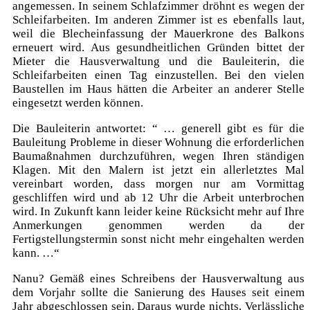
angemessen. In seinem Schlafzimmer dröhnt es wegen der
Schleifarbeiten. Im anderen Zimmer ist es ebenfalls laut,
weil die Blecheinfassung der Mauerkrone des Balkons
erneuert wird. Aus gesundheitlichen Gründen bittet der
Mieter die Hausverwaltung und die Bauleiterin, die
Schleifarbeiten einen Tag einzustellen. Bei den vielen
Baustellen im Haus hätten die Arbeiter an anderer Stelle
eingesetzt werden können.
Die Bauleiterin antwortet: “ … generell gibt es für die
Bauleitung Probleme in dieser Wohnung die erforderlichen
Baumaßnahmen durchzuführen, wegen Ihren ständigen
Klagen. Mit den Malern ist jetzt ein allerletztes Mal
vereinbart worden, dass morgen nur am Vormittag
geschliffen wird und ab 12 Uhr die Arbeit unterbrochen
wird. In Zukunft kann leider keine Rücksicht mehr auf Ihre
Anmerkungen genommen werden da der
Fertigstellungstermin sonst nicht mehr eingehalten werden
kann. …“
Nanu? Gemäß eines Schreibens der Hausverwaltung aus
dem Vorjahr sollte die Sanierung des Hauses seit einem
Jahr abgeschlossen sein. Daraus wurde nichts. Verlässliche