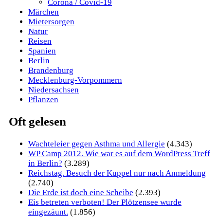
Corona / Covid-19
Märchen
Mietersorgen
Natur
Reisen
Spanien
Berlin
Brandenburg
Mecklenburg-Vorpommern
Niedersachsen
Pflanzen
Oft gelesen
Wachteleier gegen Asthma und Allergie
(4.343)
WP Camp 2012. Wie war es auf dem WordPress Treff
in Berlin?
(3.289)
Reichstag. Besuch der Kuppel nur nach Anmeldung
(2.740)
Die Erde ist doch eine Scheibe
(2.393)
Eis betreten verboten! Der Plötzensee wurde
eingezäunt.
(1.856)