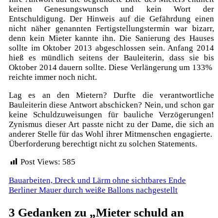
keinen Genesungswunsch und kein Wort der
Entschuldigung. Der Hinweis auf die Gefährdung einen
nicht näher genannten Fertigstellungstermin war bizarr,
denn kein Mieter kannte ihn. Die Sanierung des Hauses
sollte im Oktober 2013 abgeschlossen sein. Anfang 2014
hieß es mündlich seitens der Bauleiterin, dass sie bis
Oktober 2014 dauern sollte. Diese Verlängerung um 133%
reichte immer noch nicht.
Lag es an den Mietern? Durfte die verantwortliche
Bauleiterin diese Antwort abschicken? Nein, und schon gar
keine Schuldzuweisungen für bauliche Verzögerungen!
Zynismus dieser Art passte nicht zu der Dame, die sich an
anderer Stelle für das Wohl ihrer Mitmenschen engagierte.
Überforderung berechtigt nicht zu solchen Statements.
Post Views:
585
Beitragsnavigation
Bauarbeiten, Dreck und Lärm ohne sichtbares Ende
Berliner Mauer durch weiße Ballons nachgestellt
3 Gedanken zu „
Mieter schuld an