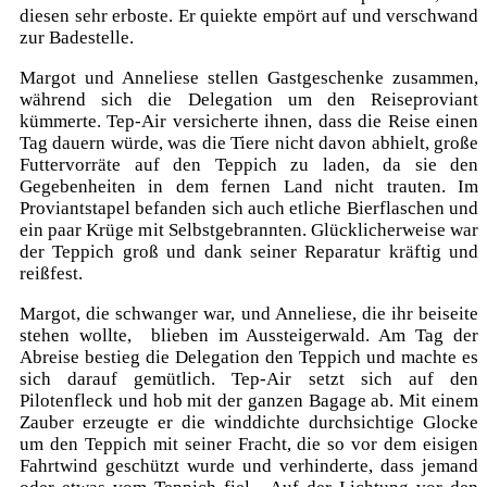
diesen sehr erboste. Er quiekte empört auf und verschwand
zur Badestelle.
Margot und Anneliese stellen Gastgeschenke zusammen,
während sich die Delegation um den Reiseproviant
kümmerte. Tep-Air versicherte ihnen, dass die Reise einen
Tag dauern würde, was die Tiere nicht davon abhielt, große
Futtervorräte auf den Teppich zu laden, da sie den
Gegebenheiten in dem fernen Land nicht trauten. Im
Proviantstapel befanden sich auch etliche Bierflaschen und
ein paar Krüge mit Selbstgebrannten. Glücklicherweise war
der Teppich groß und dank seiner Reparatur kräftig und
reißfest.
Margot, die schwanger war, und Anneliese, die ihr beiseite
stehen wollte, blieben im Aussteigerwald. Am Tag der
Abreise bestieg die Delegation den Teppich und machte es
sich darauf gemütlich. Tep-Air setzt sich auf den
Pilotenfleck und hob mit der ganzen Bagage ab. Mit einem
Zauber erzeugte er die winddichte durchsichtige Glocke
um den Teppich mit seiner Fracht, die so vor dem eisigen
Fahrtwind geschützt wurde und verhinderte, dass jemand