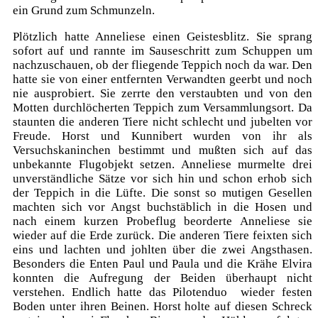
ein Grund zum Schmunzeln.
Plötzlich hatte Anneliese einen Geistesblitz. Sie sprang
sofort auf und rannte im Sauseschritt zum Schuppen um
nachzuschauen, ob der fliegende Teppich noch da war. Den
hatte sie von einer entfernten Verwandten geerbt und noch
nie ausprobiert. Sie zerrte den verstaubten und von den
Motten durchlöcherten Teppich zum Versammlungsort. Da
staunten die anderen Tiere nicht schlecht und jubelten vor
Freude. Horst und Kunnibert wurden von ihr als
Versuchskaninchen bestimmt und mußten sich auf das
unbekannte Flugobjekt setzen. Anneliese murmelte drei
unverständliche Sätze vor sich hin und schon erhob sich
der Teppich in die Lüfte. Die sonst so mutigen Gesellen
machten sich vor Angst buchstäblich in die Hosen und
nach einem kurzen Probeflug beorderte Anneliese sie
wieder auf die Erde zurück. Die anderen Tiere feixten sich
eins und lachten und johlten über die zwei Angsthasen.
Besonders die Enten Paul und Paula und die Krähe Elvira
konnten die Aufregung der Beiden überhaupt nicht
verstehen. Endlich hatte das Pilotenduo wieder festen
Boden unter ihren Beinen. Horst holte auf diesen Schreck