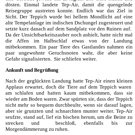
dösten. Einmal landete Tep-Air, damit die quengelnde
Reisegruppe austreten konnte. Endlich war das Ziel in
Sicht. Der Teppich wurde bei hellem Mondlicht auf eine
alte Tempelanlage im indischen Dschungel zugesteuert und
setzte kurz danach auf dem Sandplatz vor den Ruinen auf.
Da der Unsichtbarkeitszauber noch anhielt, hatte nicht mal
die Affen im Halbschlaf etwas von der Landung
mitbekommen. Ein paar Tiere des Gastlandes nahmen ein
paar ungewohnte Geruchsnoten wahr, die aber keine
Gefahr signalisierten. Sie schliefen weiter.
Ankunft und Begrüßung
Nach der geglückten Landung hatte Tep-Air einen kleinen
Applaus erwartet, doch die Tiere auf dem Teppich waren
am schlafen und hatten kaum mitbekommen, dass sie
wieder am Boden waren. Zwar spürten sie, dass der Teppich
nicht mehr so bequem durchbeulte, wenn sie darauf lagen,
aber sie grunzten und schnarchten munter weiter. Tep-Air
seufzte, stand auf, lief ein bischen herum, um die Beine zu
strecken und beschloß, ebenfalls bis zur
Morgendämmerung zu ruhen.