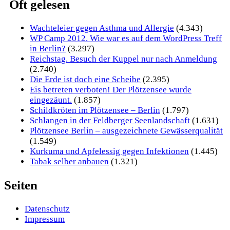
Oft gelesen
Wachteleier gegen Asthma und Allergie
(4.343)
WP Camp 2012. Wie war es auf dem WordPress Treff
in Berlin?
(3.297)
Reichstag. Besuch der Kuppel nur nach Anmeldung
(2.740)
Die Erde ist doch eine Scheibe
(2.395)
Eis betreten verboten! Der Plötzensee wurde
eingezäunt.
(1.857)
Schildkröten im Plötzensee – Berlin
(1.797)
Schlangen in der Feldberger Seenlandschaft
(1.631)
Plötzensee Berlin – ausgezeichnete Gewässerqualität
(1.549)
Kurkuma und Apfelessig gegen Infektionen
(1.445)
Tabak selber anbauen
(1.321)
Seiten
Datenschutz
Impressum