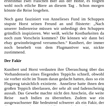
ersteinmal zwei Flaschen Bier aus der Höhle, es folgten
wohl noch etliche Biere an diesem Tag . Schon morgen
könnte die Reise losgehen.
Noch ganz fasziniert von Annelieses Fund im Schuppen
stupste Horst seinen Freund an und flüsterte: „Nach
unserer Indienreise müssen wir unbedingt den Schuppen
gründlich inspizieren. Wer weiß, welche Kostbarkeiten da
noch zum Vorschein kommen? Die können wir dann bei
ebay gewinnbringend verramschen.“ Kunibert, der immer
noch benebelt von dem Flugmanöver war, nickte
zustimmend.
Der Fakir
Kunibert und Horst verdauten ihre Überaschung über das
Vorhandensein eines fliegenden Teppichs schnell, obwohl
sie vorher nicht im Traum daran gedacht hatten, dass so ein
Flugzeug tatsächlich existierte. Anneliese hatte ihnen den
großen Teppich überlassen, der sehr alt und fadenscheinig
aussah. Das Gewebe machte nicht den Anschein, die weite
Reise nach Indien zu überstehen. Zudem war ein
ausgewachsener Bär bedeutend schwerer als ein Fakir, der