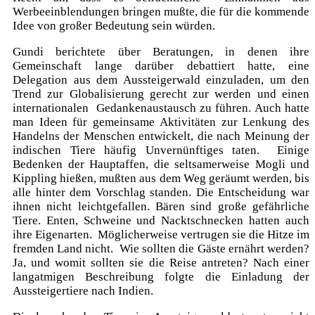
Werbeeinblendungen bringen mußte, die für die kommende
Idee von großer Bedeutung sein würden.
Gundi berichtete über Beratungen, in denen ihre
Gemeinschaft lange darüber debattiert hatte, eine
Delegation aus dem Aussteigerwald einzuladen, um den
Trend zur Globalisierung gerecht zur werden und einen
internationalen Gedankenaustausch zu führen. Auch hatte
man Ideen für gemeinsame Aktivitäten zur Lenkung des
Handelns der Menschen entwickelt, die nach Meinung der
indischen Tiere häufig Unvernünftiges taten. Einige
Bedenken der Hauptaffen, die seltsamerweise Mogli und
Kippling hießen, mußten aus dem Weg geräumt werden, bis
alle hinter dem Vorschlag standen. Die Entscheidung war
ihnen nicht leichtgefallen. Bären sind große gefährliche
Tiere. Enten, Schweine und Nacktschnecken hatten auch
ihre Eigenarten. Möglicherweise vertrugen sie die Hitze im
fremden Land nicht. Wie sollten die Gäste ernährt werden?
Ja, und womit sollten sie die Reise antreten? Nach einer
langatmigen Beschreibung folgte die Einladung der
Aussteigertiere nach Indien.