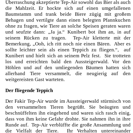
Überraschung akzeptierte Tep-Air sowohl das Bier als auch
die Mahlzeit. Er hockte sich auf einen umgefallenen
Baumstamm und trank beide Biere zügig mit großem
Behagen und vertilgte dann einen belegten Pfannkuchen
ohne zu fragen, wie Tiere an solche Speisen geraten waren
und seufzte dann: „Ja ja.“ Kunibert bot ihm an, in auf
seinem Rücken zu tragen. Tep-Air kletterte mit der
Bemerkung, „Ooh, ich ritt noch nie einen Bären. Aber es
sollte leichter sein als einen Teppich zu fliegen.“, auf
Kunibert und hielt sich an seinem Pelz fest. Sie trotteten
los und erreichten bald den Aussteigerwald. Vor den
Höhlen und auf den umliegenden Bäumen hatten sich
allerhand Tiere versammelt, die neugierig auf den
weitgereisten Gast warteten.
Der fliegende Teppich
Der Fakir Tep-Air wurde im Aussteigerwald stürmisch von
den versammelten Tieren begrüßt. Sie beäugten und
beschnüffelten ihn eingehend und waren sich rasch einig,
dass von ihm keine Gefahr drohte. Sie nahmen ihn in ihre
Runde auf. Tep-Air verblüffte die große Ansammlung und
die Vielfalt der Tiere. Ihr Verhalten untereinander