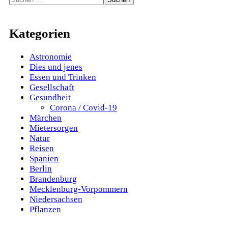
nach:
Kategorien
Astronomie
Dies und jenes
Essen und Trinken
Gesellschaft
Gesundheit
Corona / Covid-19
Märchen
Mietersorgen
Natur
Reisen
Spanien
Berlin
Brandenburg
Mecklenburg-Vorpommern
Niedersachsen
Pflanzen