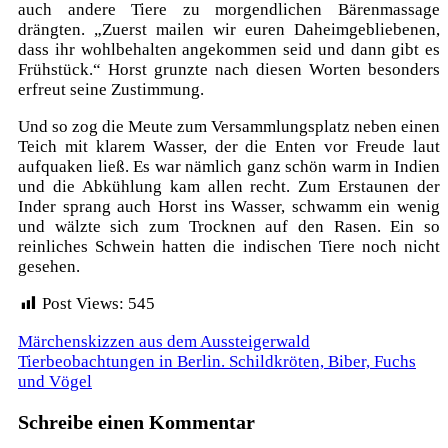
auch andere Tiere zu morgendlichen Bärenmassage
drängten. „Zuerst mailen wir euren Daheimgebliebenen,
dass ihr wohlbehalten angekommen seid und dann gibt es
Frühstück.“ Horst grunzte nach diesen Worten besonders
erfreut seine Zustimmung.
Und so zog die Meute zum Versammlungsplatz neben einen
Teich mit klarem Wasser, der die Enten vor Freude laut
aufquaken ließ. Es war nämlich ganz schön warm in Indien
und die Abkühlung kam allen recht. Zum Erstaunen der
Inder sprang auch Horst ins Wasser, schwamm ein wenig
und wälzte sich zum Trocknen auf den Rasen. Ein so
reinliches Schwein hatten die indischen Tiere noch nicht
gesehen.
Post Views:
545
Beitragsnavigation
Märchenskizzen aus dem Aussteigerwald
Tierbeobachtungen in Berlin. Schildkröten, Biber, Fuchs
und Vögel
Schreibe einen Kommentar