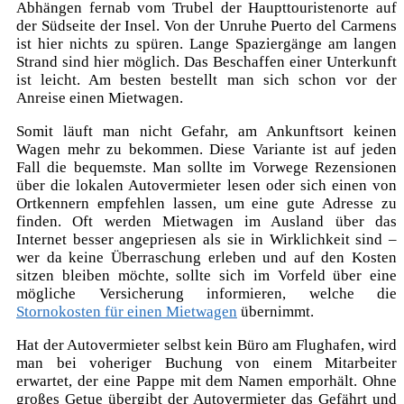
Abhängen fernab vom Trubel der Haupttouristenorte auf
der Südseite der Insel. Von der Unruhe Puerto del Carmens
ist hier nichts zu spüren. Lange Spaziergänge am langen
Strand sind hier möglich. Das Beschaffen einer Unterkunft
ist leicht. Am besten bestellt man sich schon vor der
Anreise einen Mietwagen.
Somit läuft man nicht Gefahr, am Ankunftsort keinen
Wagen mehr zu bekommen. Diese Variante ist auf jeden
Fall die bequemste. Man sollte im Vorwege Rezensionen
über die lokalen Autovermieter lesen oder sich einen von
Ortkennern empfehlen lassen, um eine gute Adresse zu
finden. Oft werden Mietwagen im Ausland über das
Internet besser angepriesen als sie in Wirklichkeit sind –
wer da keine Überraschung erleben und auf den Kosten
sitzen bleiben möchte, sollte sich im Vorfeld über eine
mögliche Versicherung informieren, welche die
Stornokosten für einen Mietwagen
übernimmt.
Hat der Autovermieter selbst kein Büro am Flughafen, wird
man bei voheriger Buchung von einem Mitarbeiter
erwartet, der eine Pappe mit dem Namen emporhält. Ohne
großes Getue übergibt der Autovermieter das Gefährt und