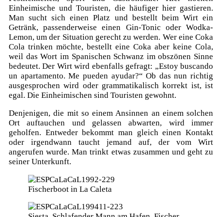
Einheimische und Touristen, die häufiger hier gastieren.
Man sucht sich einen Platz und bestellt beim Wirt ein
Getränk, passenderweise einen Gin-Tonic oder Wodka-
Lemon, um der Situation gerecht zu werden. Wer eine Coka
Cola trinken möchte, bestellt eine Coka aber keine Cola,
weil das Wort im Spanischen Schwanz im obszönen Sinne
bedeutet. Der Wirt wird ebenfalls gefragt: „Estoy buscando
un apartamento. Me pueden ayudar?“ Ob das nun richtig
ausgesprochen wird oder grammatikalisch korrekt ist, ist
egal. Die Einheimischen sind Touristen gewohnt.
Denjenigen, die mit so einem Ansinnen an einem solchen
Ort auftauchen und gelassen abwarten, wird immer
geholfen. Entweder bekommt man gleich einen Kontakt
oder irgendwann taucht jemand auf, der vom Wirt
angerufen wurde. Man trinkt etwas zusammen und geht zu
seiner Unterkunft.
Fischerboot in La Caleta
Siesta. Schlafender Mann am Hafen. Fischer