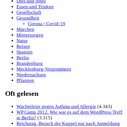
Dies und jenes
Essen und Trinken
Gesellschaft
Gesundheit
Corona / Covid-19
Märchen
Mietersorgen
Natur
Reisen
Spanien
Berlin
Brandenburg
Mecklenburg-Vorpommern
Niedersachsen
Pflanzen
Oft gelesen
Wachteleier gegen Asthma und Allergie
(4.343)
WP Camp 2012. Wie war es auf dem WordPress Treff
in Berlin?
(3.315)
Reichstag. Besuch der Kuppel nur nach Anmeldung