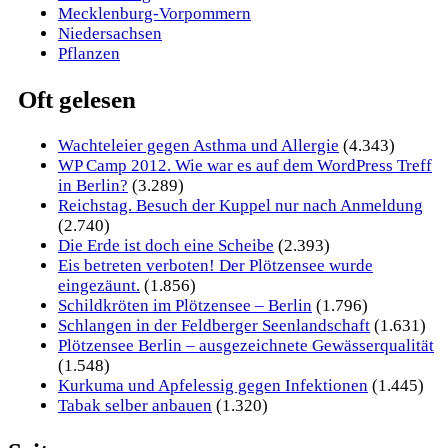
Mecklenburg-Vorpommern
Niedersachsen
Pflanzen
Oft gelesen
Wachteleier gegen Asthma und Allergie
(4.343)
WP Camp 2012. Wie war es auf dem WordPress Treff
in Berlin?
(3.289)
Reichstag. Besuch der Kuppel nur nach Anmeldung
(2.740)
Die Erde ist doch eine Scheibe
(2.393)
Eis betreten verboten! Der Plötzensee wurde
eingezäunt.
(1.856)
Schildkröten im Plötzensee – Berlin
(1.796)
Schlangen in der Feldberger Seenlandschaft
(1.631)
Plötzensee Berlin – ausgezeichnete Gewässerqualität
(1.548)
Kurkuma und Apfelessig gegen Infektionen
(1.445)
Tabak selber anbauen
(1.320)