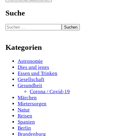
Suche
Suchen
nach:
Kategorien
Astronomie
Dies und jenes
Essen und Trinken
Gesellschaft
Gesundheit
Corona / Covid-19
Märchen
Mietersorgen
Natur
Reisen
Spanien
Berlin
Brandenburg