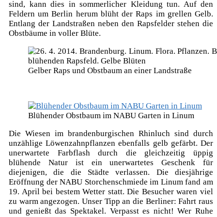
sind, kann dies in sommerlicher Kleidung tun. Auf den
Feldern um Berlin herum blüht der Raps im grellen Gelb.
Entlang der Landstraßen neben den Rapsfelder stehen die
Obstbäume in voller Blüte.
Gelber Raps und Obstbaum an einer Landstraße
Blühender Obstbaum im NABU Garten in Linum
Die Wiesen im brandenburgischen Rhinluch sind durch
unzählige Löwenzahnpflanzen ebenfalls gelb gefärbt. Der
unerwartete Farbflash durch die gleichzeitig üppig
blühende Natur ist ein unerwartetes Geschenk für
diejenigen, die die Städte verlassen. Die diesjährige
Eröffnung der NABU Storchenschmiede im Linum fand am
19. April bei bestem Wetter statt. Die Besucher waren viel
zu warm angezogen. Unser Tipp an die Berliner: Fahrt raus
und genießt das Spektakel. Verpasst es nicht! Wer Ruhe