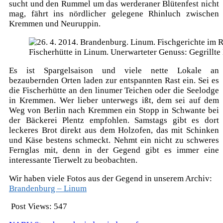
sucht und den Rummel um das werderaner Blütenfest nicht
mag, fährt ins nördlicher gelegene Rhinluch zwischen
Kremmen und Neuruppin.
Fischerhütte in Linum. Unerwarteter Genuss: Gegrillte
Es ist Spargelsaison und viele nette Lokale an
bezaubernden Orten laden zur entspannten Rast ein. Sei es
die Fischerhütte an den linumer Teichen oder die Seelodge
in Kremmen. Wer lieber unterwegs ißt, dem sei auf dem
Weg von Berlin nach Kremmen ein Stopp in Schwante bei
der Bäckerei Plentz empfohlen. Samstags gibt es dort
leckeres Brot direkt aus dem Holzofen, das mit Schinken
und Käse bestens schmeckt. Nehmt ein nicht zu schweres
Fernglas mit, denn in der Gegend gibt es immer eine
interessante Tierwelt zu beobachten.
Wir haben viele Fotos aus der Gegend in unserem Archiv:
Brandenburg – Linum
Post Views:
547