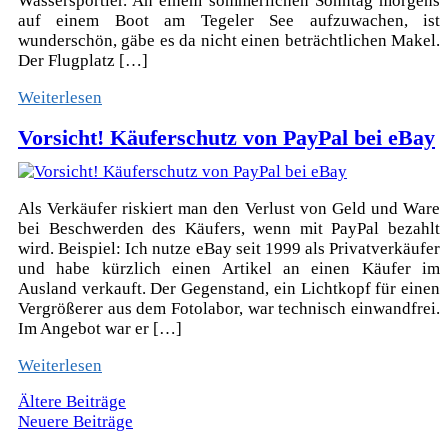
Wassersportler. An einem sommerlichen Sonntag morgens
auf einem Boot am Tegeler See aufzuwachen, ist
wunderschön, gäbe es da nicht einen beträchtlichen Makel.
Der Flugplatz […]
Weiterlesen
Vorsicht! Käuferschutz von PayPal bei eBay
Als Verkäufer riskiert man den Verlust von Geld und Ware
bei Beschwerden des Käufers, wenn mit PayPal bezahlt
wird. Beispiel: Ich nutze eBay seit 1999 als Privatverkäufer
und habe kürzlich einen Artikel an einen Käufer im
Ausland verkauft. Der Gegenstand, ein Lichtkopf für einen
Vergrößerer aus dem Fotolabor, war technisch einwandfrei.
Im Angebot war er […]
Weiterlesen
Beitragsnavigation
Ältere Beiträge
Neuere Beiträge