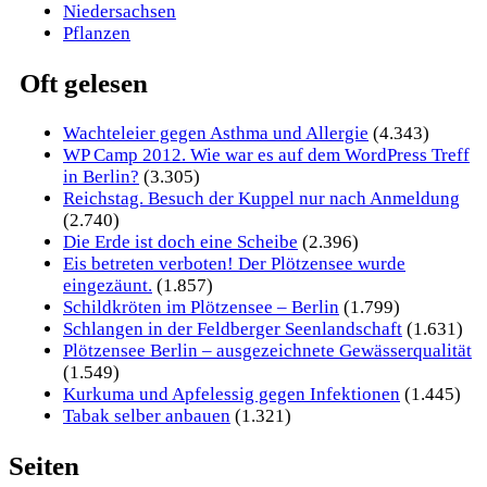
Niedersachsen
Pflanzen
Oft gelesen
Wachteleier gegen Asthma und Allergie
(4.343)
WP Camp 2012. Wie war es auf dem WordPress Treff
in Berlin?
(3.305)
Reichstag. Besuch der Kuppel nur nach Anmeldung
(2.740)
Die Erde ist doch eine Scheibe
(2.396)
Eis betreten verboten! Der Plötzensee wurde
eingezäunt.
(1.857)
Schildkröten im Plötzensee – Berlin
(1.799)
Schlangen in der Feldberger Seenlandschaft
(1.631)
Plötzensee Berlin – ausgezeichnete Gewässerqualität
(1.549)
Kurkuma und Apfelessig gegen Infektionen
(1.445)
Tabak selber anbauen
(1.321)
Seiten