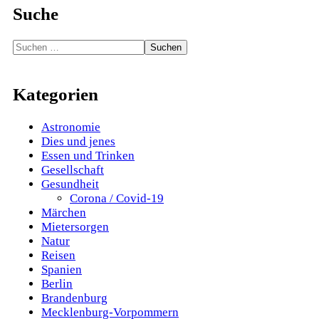
Suche
Suchen
nach:
Kategorien
Astronomie
Dies und jenes
Essen und Trinken
Gesellschaft
Gesundheit
Corona / Covid-19
Märchen
Mietersorgen
Natur
Reisen
Spanien
Berlin
Brandenburg
Mecklenburg-Vorpommern