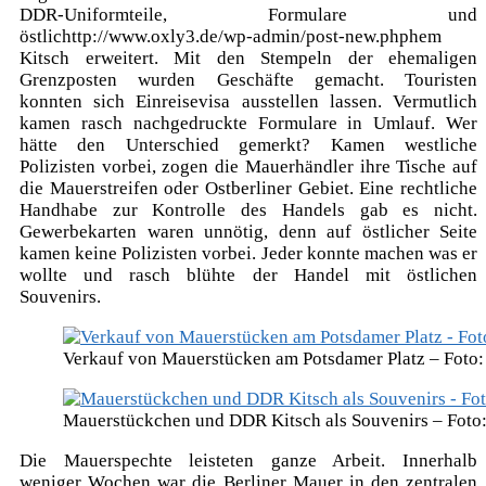
DDR-Uniformteile, Formulare und
östlichttp://www.oxly3.de/wp-admin/post-new.phphem
Kitsch erweitert. Mit den Stempeln der ehemaligen
Grenzposten wurden Geschäfte gemacht. Touristen
konnten sich Einreisevisa ausstellen lassen. Vermutlich
kamen rasch nachgedruckte Formulare in Umlauf. Wer
hätte den Unterschied gemerkt? Kamen westliche
Polizisten vorbei, zogen die Mauerhändler ihre Tische auf
die Mauerstreifen oder Ostberliner Gebiet. Eine rechtliche
Handhabe zur Kontrolle des Handels gab es nicht.
Gewerbekarten waren unnötig, denn auf östlicher Seite
kamen keine Polizisten vorbei. Jeder konnte machen was er
wollte und rasch blühte der Handel mit östlichen
Souvenirs.
Verkauf von Mauerstücken am Potsdamer Platz – Foto
Mauerstückchen und DDR Kitsch als Souvenirs – Fot
Die Mauerspechte leisteten ganze Arbeit. Innerhalb
weniger Wochen war die Berliner Mauer in den zentralen