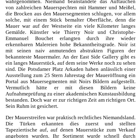
wahrgenommen. Niemand beanstandete das Auftauchen
von zahlreichen Mauerspechten mit Hammer und Meißel,
die Brocken aus den Mauersegmenten schlugen, vor allem
solche, mit einem Stück bemalter Oberfläche, denn die
Mauer war auf der Westseite ein viele Kilometer langes
Gemälde. Künstler wie Thierry Noir und Christophe-
Emmanuel Bouchet erlangten durch ihre wieder
erkennbaren Malereien hohe Bekanntheitsgrade. Noir ist
mit seinen naiv anmutenden abstrakten Figuren der
bekannteste Mauermaler. An der East Side Gallery gibt es
ein langes Mauerstück, auf dem seine Werke noch zu sehen
sind. Die Potsdamer Platz Arkaden haben anlässlich einer
Ausstellung zum 25 Stern Jahrestag der Maueröffnung ein
Portal aus Mauersegmenten mit Noirs Bildern aufgestellt.
Vermutlich hätte er mit diesen Bildern keine
Aufnahmeprüfung zu einer akademischen Kunstausbildung
bestanden. Doch war er zur richtigen Zeit am richtigen Ort.
Sein Ruhm ist gesichert.
Der Mauerstreifen war praktisch rechtliches Niemandsland.
Die Türken erkannten dies zuerst und stellten
Tapeziertische auf, auf denen Mauerstücke zum Verkauf
angeboten wurden. Ihr Sortiment wurde schnell durch