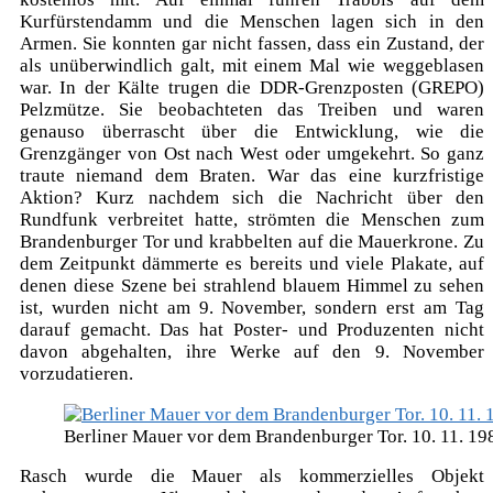
Kurfürstendamm und die Menschen lagen sich in den
Armen. Sie konnten gar nicht fassen, dass ein Zustand, der
als unüberwindlich galt, mit einem Mal wie weggeblasen
war. In der Kälte trugen die DDR-Grenzposten (GREPO)
Pelzmütze. Sie beobachteten das Treiben und waren
genauso überrascht über die Entwicklung, wie die
Grenzgänger von Ost nach West oder umgekehrt. So ganz
traute niemand dem Braten. War das eine kurzfristige
Aktion? Kurz nachdem sich die Nachricht über den
Rundfunk verbreitet hatte, strömten die Menschen zum
Brandenburger Tor und krabbelten auf die Mauerkrone. Zu
dem Zeitpunkt dämmerte es bereits und viele Plakate, auf
denen diese Szene bei strahlend blauem Himmel zu sehen
ist, wurden nicht am 9. November, sondern erst am Tag
darauf gemacht. Das hat Poster- und Produzenten nicht
davon abgehalten, ihre Werke auf den 9. November
vorzudatieren.
Berliner Mauer vor dem Brandenburger Tor. 10. 11. 1
Rasch wurde die Mauer als kommerzielles Objekt