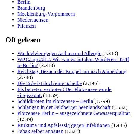
Berlin
Brandenburg
Mecklenburg-Vorpommern
Niedersachsen
Pflanzen
Oft gelesen
Wachteleier gegen Asthma und Allergie
(4.343)
WP Camp 2012. Wie war es auf dem WordPress Treff
in Berlin?
(3.310)
Reichstag. Besuch der Kuppel nur nach Anmeldung
(2.740)
Die Erde ist doch eine Scheibe
(2.396)
Eis betreten verboten! Der Plötzensee wurde
eingezäunt.
(1.859)
Schildkröten im Plötzensee – Berlin
(1.799)
Schlangen in der Feldberger Seenlandschaft
(1.632)
Plötzensee Berlin – ausgezeichnete Gewässerqualität
(1.549)
Kurkuma und Apfelessig gegen Infektionen
(1.445)
Tabak selber anbauen
(1.321)