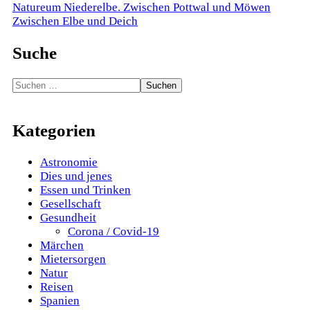
Beitragsnavigation
Natureum Niederelbe. Zwischen Pottwal und Möwen
Zwischen Elbe und Deich
Suche
Suchen
nach:
Kategorien
Astronomie
Dies und jenes
Essen und Trinken
Gesellschaft
Gesundheit
Corona / Covid-19
Märchen
Mietersorgen
Natur
Reisen
Spanien