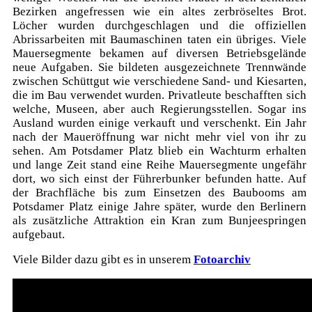
Bezirken angefressen wie ein altes zerbröseltes Brot.
Löcher wurden durchgeschlagen und die offiziellen
Abrissarbeiten mit Baumaschinen taten ein übriges. Viele
Mauersegmente bekamen auf diversen Betriebsgelände
neue Aufgaben. Sie bildeten ausgezeichnete Trennwände
zwischen Schüttgut wie verschiedene Sand- und Kiesarten,
die im Bau verwendet wurden. Privatleute beschafften sich
welche, Museen, aber auch Regierungsstellen. Sogar ins
Ausland wurden einige verkauft und verschenkt. Ein Jahr
nach der Maueröffnung war nicht mehr viel von ihr zu
sehen. Am Potsdamer Platz blieb ein Wachturm erhalten
und lange Zeit stand eine Reihe Mauersegmente ungefähr
dort, wo sich einst der Führerbunker befunden hatte. Auf
der Brachfläche bis zum Einsetzen des Baubooms am
Potsdamer Platz einige Jahre später, wurde den Berlinern
als zusätzliche Attraktion ein Kran zum Bunjeespringen
aufgebaut.
Viele Bilder dazu gibt es in unserem
Fotoarchiv